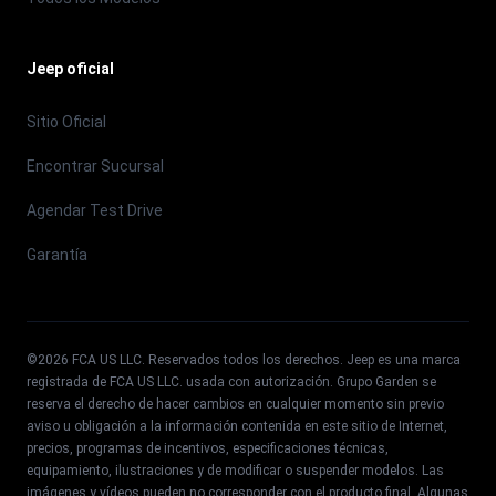
Jeep oficial
Sitio Oficial
Encontrar Sucursal
Agendar Test Drive
Garantía
©
2026
FCA US LLC. Reservados todos los derechos. Jeep es una marca
registrada de FCA US LLC. usada con autorización. Grupo Garden se
reserva el derecho de hacer cambios en cualquier momento sin previo
aviso u obligación a la información contenida en este sitio de Internet,
precios, programas de incentivos, especificaciones técnicas,
equipamiento, ilustraciones y de modificar o suspender modelos. Las
imágenes y vídeos pueden no corresponder con el producto final. Algunas