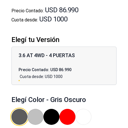
Información de Vehículo
USD 86.990
Precio Contado:
USD 1000
Cuota desde:
Elegí tu Versión
Elige Versión
3.6 AT 4WD - 4 PUERTAS
Precio Contado:
USD 86.990
Cuota desde:
USD 1000
Elegí Color -
Gris Oscuro
Gris Oscuro
Plata
Negro
Rojo
Blanco