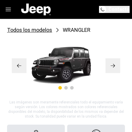
Contacto
Todos los modelos
WRANGLER
Las imágenes son meramente referenciales todo el equipamiento varía
según versión. Los colores mostrados son colores referenciales
disponibles del modelo, la disponibilidad de los mismos va depender del
stock. Su tonalidad puede variar en la unidad física.