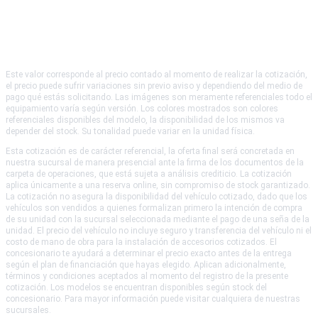
Este valor corresponde al precio contado al momento de realizar la cotización,
el precio puede sufrir variaciones sin previo aviso y dependiendo del medio de
pago qué estás solicitando. Las imágenes son meramente referenciales todo el
equipamiento varía según versión. Los colores mostrados son colores
referenciales disponibles del modelo, la disponibilidad de los mismos va
depender del stock. Su tonalidad puede variar en la unidad física.
Esta cotización es de carácter referencial, la oferta final será concretada en
nuestra sucursal de manera presencial ante la firma de los documentos de la
carpeta de operaciones, que está sujeta a análisis crediticio. La cotización
aplica únicamente a una reserva online, sin compromiso de stock garantizado.
La cotización no asegura la disponibilidad del vehículo cotizado, dado que los
vehículos son vendidos a quienes formalizan primero la intención de compra
de su unidad con la sucursal seleccionada mediante el pago de una seña de la
unidad. El precio del vehículo no incluye seguro y transferencia del vehículo ni el
costo de mano de obra para la instalación de accesorios cotizados. El
concesionario te ayudará a determinar el precio exacto antes de la entrega
según el plan de financiación que hayas elegido. Aplican adicionalmente,
términos y condiciones aceptados al momento del registro de la presente
cotización. Los modelos se encuentran disponibles según stock del
concesionario. Para mayor información puede visitar cualquiera de nuestras
sucursales.