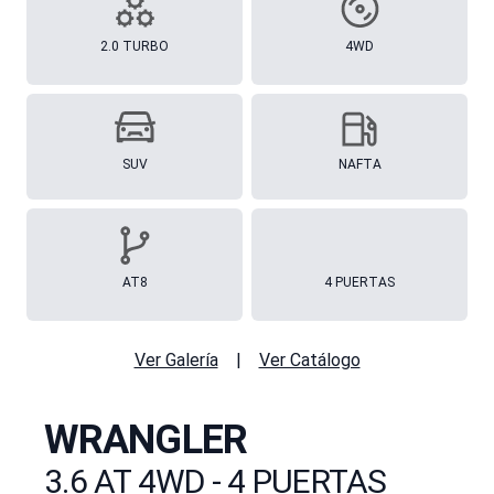
2.0 TURBO
4WD
SUV
NAFTA
AT8
4
PUERTAS
Ver Galería
|
Ver Catálogo
WRANGLER
3.6 AT 4WD - 4 PUERTAS