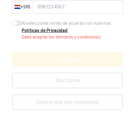
+
595
Al seleccionar, estás de acuerdo con nuestras
Agree to policies
Políticas de Privacidad
.
Debe aceptar los términos y condiciones.
Reservar
Test Drive
Quiero que me contacten